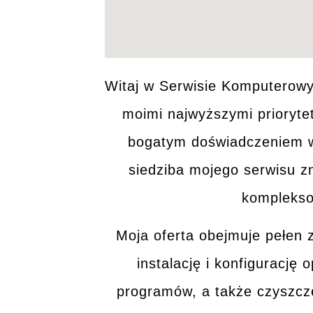
Witaj w
Serwisie Komputerow
moimi najwyższymi prioryte
bogatym
doświadczeniem
w
siedziba mojego serwisu z
komplekso
Moja oferta obejmuje pełen
instalację i konfigurację
programów, a także czyszcz