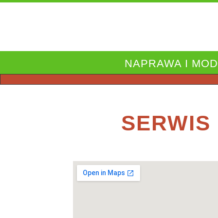
NAPRAWA I MO
SERWIS