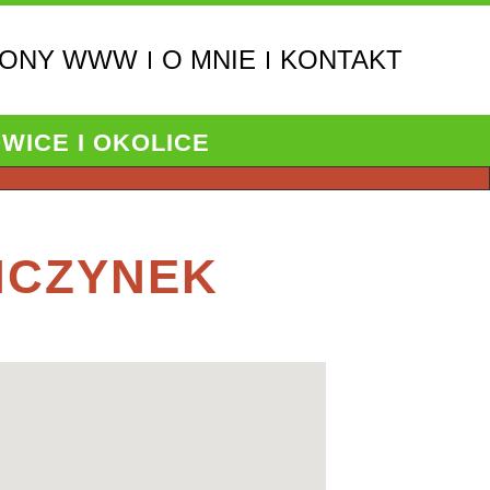
RONY WWW
O MNIE
KONTAKT
WICE I OKOLICE
NCZYNEK