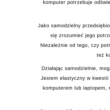
komputer
potrzebuje odświe
Jako samodzielny przedsiębio
się zrozumieć jego pot
Niezależnie od tego, czy po
też 
Działając samodzielnie, mo
Jestem elastyczny w kwestii
komputerem lub laptopem, n