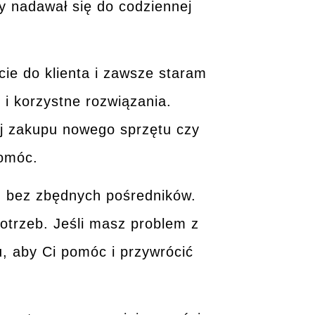
y nadawał się do codziennej
cie
do klienta i zawsze staram
 i korzystne rozwiązania
.
ej zakupu nowego sprzętu czy
omóc
.
, bez zbędnych pośredników.
otrzeb. Jeśli masz problem z
u, aby Ci pomóc i przywrócić