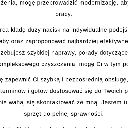
żenia, mogę przeprowadzić modernizację, ab
pracy.
rca kładę duży nacisk na
indywidualne podejś
rzeby oraz zaproponować
najbardziej efektywne
trzebujesz szybkiej naprawy, porady dotycząc
kompleksowego czyszczenia, mogę Ci w tym
p
gę zapewnić Ci
szybką i bezpośrednią obsługę
 terminów i gotów dostosować się do Twoich p
ie wahaj się
skontaktować ze mną
. Jestem t
sprzęt do pełnej sprawności.