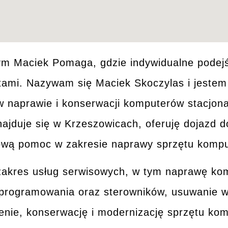
ym
Maciek Pomaga, gdzie indywidualne podejś
tami. Nazywam się Maciek Skoczylas i jeste
 naprawie i konserwacji
komputerów stacjon
najduje się w Krzeszowicach, oferuję dojazd 
wą pomoc w zakresie naprawy sprzętu komp
 zakres
usług serwisowych
, w tym naprawę ko
 oprogramowania oraz sterowników, usuwanie w
enie, konserwację i modernizację sprzętu ko