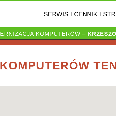
SERWIS
CENNIK
ST
DERNIZACJA KOMPUTERÓW –
KRZESZO
 KOMPUTERÓW TE