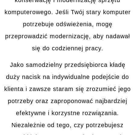
konserwację i modernizację sprzętu
komputerowego. Jeśli Twój
stary komputer
potrzebuje odświeżenia, mogę
przeprowadzić modernizację, aby nadawał
się do codziennej pracy.
Jako samodzielny przedsiębiorca kładę
duży nacisk na
indywidualne podejście
do
klienta i zawsze staram się zrozumieć jego
potrzeby oraz zaproponować
najbardziej
efektywne i korzystne rozwiązania
.
Niezależnie od tego, czy potrzebujesz