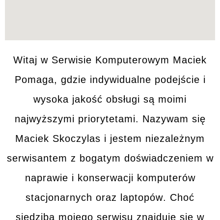
Witaj w
Serwisie Komputerowym
Maciek
Pomaga, gdzie indywidualne podejście i
wysoka jakość
obsługi są moimi
najwyższymi priorytetami. Nazywam się
Maciek Skoczylas i jestem niezależnym
serwisantem z bogatym
doświadczeniem
w
naprawie i konserwacji
komputerów
stacjonarnych
oraz
laptopów
. Choć
siedziba mojego serwisu znajduje się w