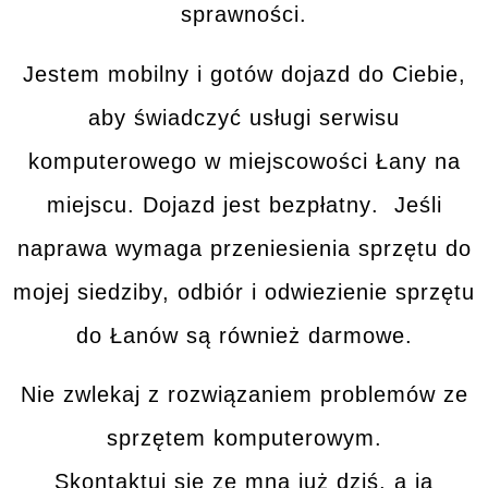
sprawności.
Jestem mobilny i gotów dojazd do Ciebie,
aby świadczyć usługi serwisu
komputerowego w miejscowości
Łany
na
miejscu.
Dojazd jest bezpłatny
. Jeśli
naprawa wymaga przeniesienia sprzętu do
mojej siedziby,
odbiór i odwiezienie sprzętu
do
Łanów
są również darmowe.
Nie zwlekaj z rozwiązaniem problemów ze
sprzętem komputerowym.
Skontaktuj się ze mną
już dziś, a ja