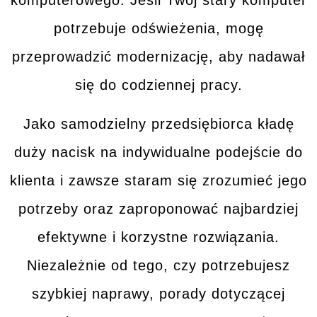
komputerowego. Jeśli Twój
stary komputer
potrzebuje odświeżenia, mogę
przeprowadzić modernizację, aby nadawał
się do codziennej pracy.
Jako samodzielny przedsiębiorca kładę
duży nacisk na
indywidualne podejście
do
klienta i zawsze staram się zrozumieć jego
potrzeby oraz zaproponować
najbardziej
efektywne i korzystne rozwiązania
.
Niezależnie od tego, czy potrzebujesz
szybkiej naprawy, porady dotyczącej