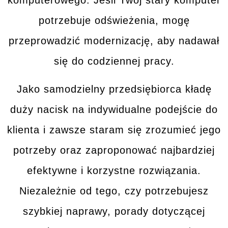
komputerowego. Jeśli Twój
stary komputer
potrzebuje odświeżenia, mogę
przeprowadzić modernizację, aby nadawał
się do codziennej pracy.
Jako samodzielny przedsiębiorca kładę
duży nacisk na
indywidualne podejście
do
klienta i zawsze staram się zrozumieć jego
potrzeby oraz zaproponować
najbardziej
efektywne i korzystne rozwiązania
.
Niezależnie od tego, czy potrzebujesz
szybkiej naprawy, porady dotyczącej