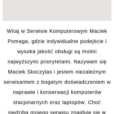
Witaj w
Serwisie Komputerowym
Maciek
Pomaga, gdzie indywidualne podejście i
wysoka jakość
obsługi są moimi
najwyższymi priorytetami. Nazywam się
Maciek Skoczylas i jestem niezależnym
serwisantem z bogatym
doświadczeniem
w
naprawie i konserwacji
komputerów
stacjonarnych
oraz
laptopów
. Choć
siedziba mojego serwisu znajduje się w