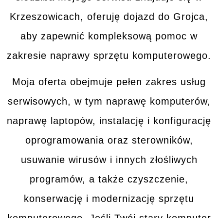
Krzeszowicach, oferuję dojazd do
Grojca
,
aby zapewnić kompleksową pomoc w
zakresie naprawy sprzętu komputerowego.
Moja oferta obejmuje pełen zakres
usług
serwisowych
, w tym naprawę komputerów,
naprawę laptopów, instalację i konfigurację
oprogramowania oraz sterowników,
usuwanie wirusów i innych złośliwych
programów, a także czyszczenie,
konserwację i modernizację sprzętu