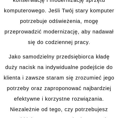
konserwację i modernizację sprzętu
komputerowego. Jeśli Twój
stary komputer
potrzebuje odświeżenia, mogę
przeprowadzić modernizację, aby nadawał
się do codziennej pracy.
Jako samodzielny przedsiębiorca kładę
duży nacisk na
indywidualne podejście
do
klienta i zawsze staram się zrozumieć jego
potrzeby oraz zaproponować
najbardziej
efektywne i korzystne rozwiązania
.
Niezależnie od tego, czy potrzebujesz