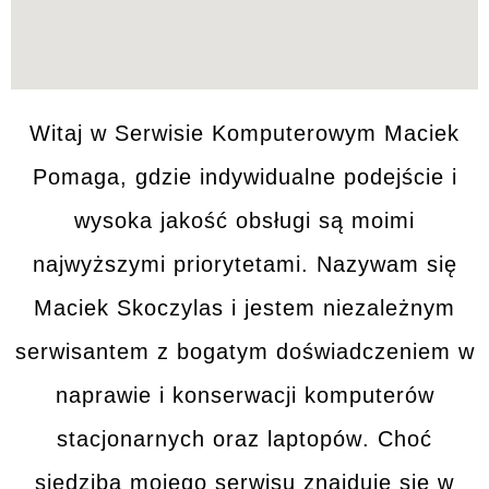
Witaj w
Serwisie Komputerowym
Maciek
Pomaga, gdzie indywidualne podejście i
wysoka jakość
obsługi są moimi
najwyższymi priorytetami. Nazywam się
Maciek Skoczylas i jestem niezależnym
serwisantem z bogatym
doświadczeniem
w
naprawie i konserwacji
komputerów
stacjonarnych
oraz
laptopów
. Choć
siedziba mojego serwisu znajduje się w